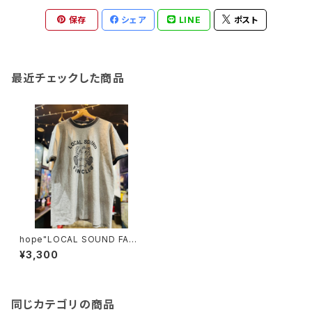
保存
シェア
LINE
ポスト
最近チェックした商品
hope"LOCAL SOUND FANC
LUB"オープンエンド リンガーT
¥3,300
同じカテゴリの商品