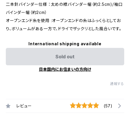
二本針バインダー仕様 ：太めの襟バインダー幅（約2.5cm)/袖口
バインダー幅（約2cm）
オープンエンド糸を使用 :オープンエンドの糸はふっくらとしてお
り、ボリュームがある一方で、ドライでザックリとした風合いです。
International shipping available
Sold out
日本国内にお住まいの方向け
通報する
レビュー
(57)