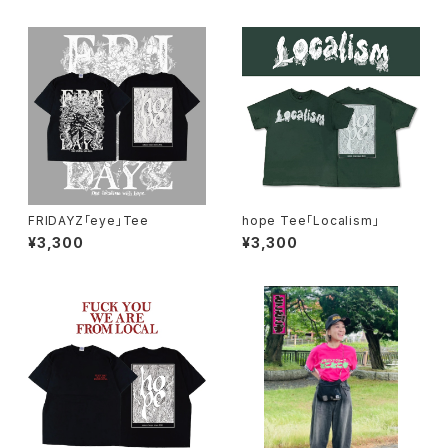
FRIDAYZ「eye」Tee
hope Tee「Localism」
¥3,300
¥3,300