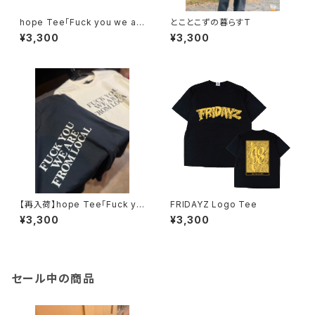
hope Tee「Fuck you we ar
とことこずの暮らすT
e from local」
¥3,300
¥3,300
【再入荷】hope Tee「Fuck yo
FRIDAYZ Logo Tee
u we are from local」
¥3,300
¥3,300
セール中の商品