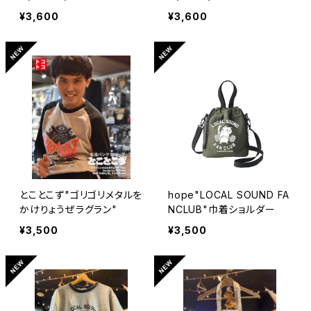
¥3,600
¥3,600
とことこず"ゴリゴリメタルを
hope"LOCAL SOUND FA
かけりょうぜラグラン"
NCLUB"巾着ショルダー
¥3,500
¥3,500