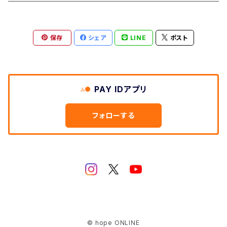
FOODIE
保存
シェア
LINE
ポスト
LONG SLEEVE
CAP/BAG
PAY IDアプリ
フォローする
© hope ONLINE