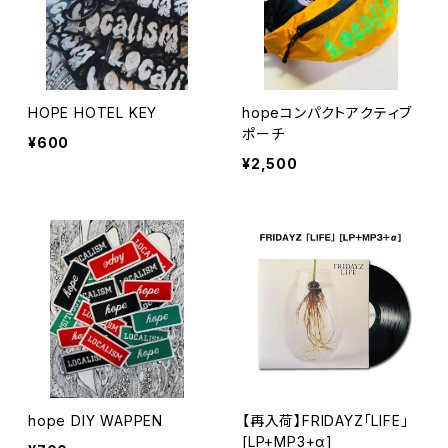
HOPE HOTEL KEY
hopeコンパクトアクティブ
ポーチ
¥600
¥2,500
hope DIY WAPPEN
【再入荷】FRIDAYZ「LIFE」
[LP+MP3+α]