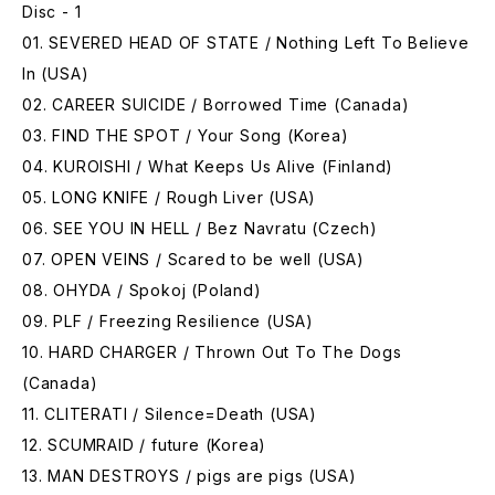
Disc - 1
01. SEVERED HEAD OF STATE / Nothing Left To Believe
In (USA)
02. CAREER SUICIDE / Borrowed Time (Canada)
03. FIND THE SPOT / Your Song (Korea)
04. KUROISHI / What Keeps Us Alive (Finland)
05. LONG KNIFE / Rough Liver (USA)
06. SEE YOU IN HELL / Bez Navratu (Czech)
07. OPEN VEINS / Scared to be well (USA)
08. OHYDA / Spokoj (Poland)
09. PLF / Freezing Resilience (USA)
10. HARD CHARGER / Thrown Out To The Dogs
(Canada)
11. CLITERATI / Silence=Death (USA)
12. SCUMRAID / future (Korea)
13. MAN DESTROYS / pigs are pigs (USA)