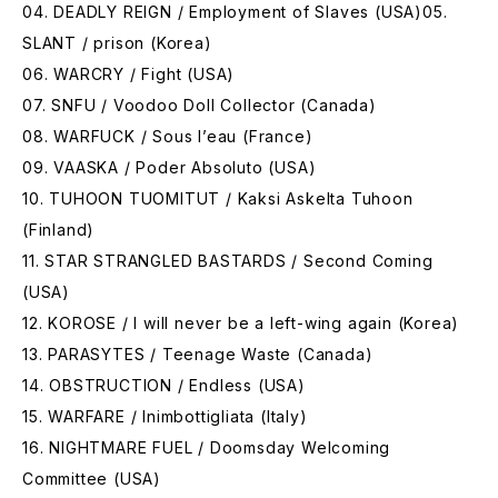
04. DEADLY REIGN / Employment of Slaves (USA)05.
SLANT / prison (Korea)
06. WARCRY / Fight (USA)
07. SNFU / Voodoo Doll Collector (Canada)
08. WARFUCK / Sous l’eau (France)
09. VAASKA / Poder Absoluto (USA)
10. TUHOON TUOMITUT / Kaksi Askelta Tuhoon
(Finland)
11. STAR STRANGLED BASTARDS / Second Coming
(USA)
12. KOROSE / I will never be a left-wing again (Korea)
13. PARASYTES / Teenage Waste (Canada)
14. OBSTRUCTION / Endless (USA)
15. WARFARE / Inimbottigliata (Italy)
16. NIGHTMARE FUEL / Doomsday Welcoming
Committee (USA)