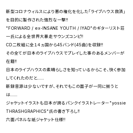
新型コロナウィルスにより悪の権化を化した「ライブハウス救済」
を目的に製作された強烈な一撃!!
"FORWARD / ex-INSANE YOUTH / IYAD"のギターリスト荘
一氏による全世界大暴走サウンズコンピ!!
CD二枚組に全１４ヵ国から45バンド(45曲)を収録!!
その全てが日本のライブハウスでプレイした事のあるメンバーが
在籍!!
日本のライブハウスの素晴らしさを知っているからこそ、快く参加
してくれたのだと……
新録音源は少ないですが、それでもこの面子が一同に揃うと
は……
ジャケットイラストも日本が誇るパンクイラストレーター"yossie
THRASHGRAPHICS"氏の書き下ろし!!
六面パネルな紙ジャケット仕様!!