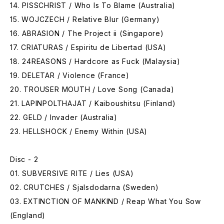
14. PISSCHRIST / Who Is To Blame (Australia)
15. WOJCZECH / Relative Blur (Germany)
16. ABRASION / The Project ii (Singapore)
17. CRIATURAS / Espiritu de Libertad (USA)
18. 24REASONS / Hardcore as Fuck (Malaysia)
19. DELETAR / Violence (France)
20. TROUSER MOUTH / Love Song (Canada)
21. LAPINPOLTHAJAT / Kaiboushitsu (Finland)
22. GELD / Invader (Australia)
23. HELLSHOCK / Enemy Within (USA)
Disc - 2
01. SUBVERSIVE RITE / Lies (USA)
02. CRUTCHES / Sjalsdodarna (Sweden)
03. EXTINCTION OF MANKIND / Reap What You Sow
(England)