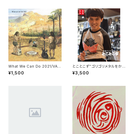
What We Can Do 2021/VA
とことこず"ゴリゴリメタルをか
(CD)
けりょうぜラグラン"
¥1,500
¥3,500