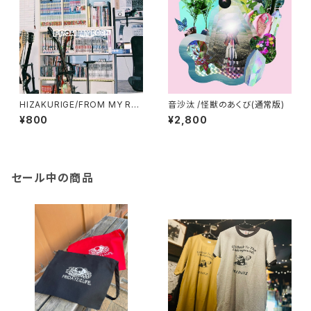
HIZAKURIGE/FROM MY RO
音沙汰 /怪獣のあくび(通常版)
OM(CD)
¥800
¥2,800
セール中の商品