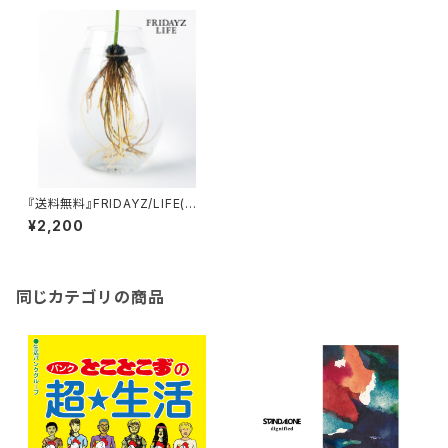
『送料無料』FRIDAYZ/LIFE(C
D)
¥2,200
同じカテゴリの商品