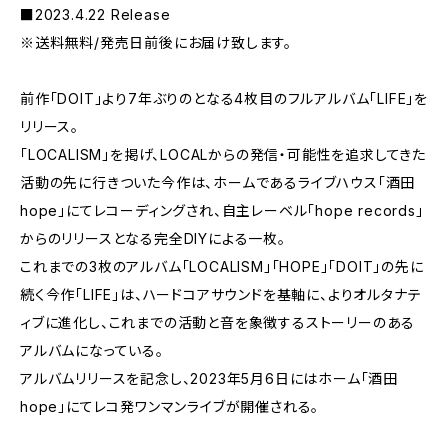
■2023.4.22 Release
※送料無料/発売日前後にお届け致します。
前作「DOIT」より7年ぶりのとなる4枚目のフルアルバム「LIFE」を
リリース。
「LOCALISM」を掲げ、LOCALからの発信・可能性を追求してきた
活動の先に行きついた今作は、ホームであるライブハウス「酒田
hope」にてレコーディングされ、自主レーベル「hope records」
からのリリースとなる完全DIYによる一枚。
これまでの3枚のアルバム「LOCALISM」「HOPE」「DOIT」の先に
続く今作「LIFE」は、ハードコアサウンドを基軸に、よりオルタナテ
ィブに進化し、これまでの活動と音を象徴するストーリーのある
アルバムになっている。
アルバムリリースを記念し、2023年5月6日にはホーム「酒田
hope」にてレコ発ワンマンライブが開催される。