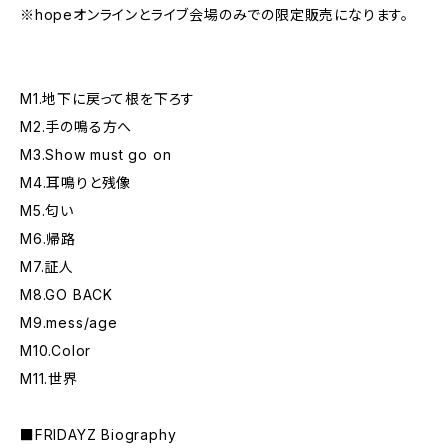
※hopeオンラインとライブ会場のみでの限定販売になります。
M1.地下に戻って根を下ろす
M2.手の鳴る方へ
M3.Show must go on
M4.耳鳴りと残像
M5.匂い
M6.帰路
M7.証人
M8.GO BACK
M9.mess/age
M10.Color
M11.世界
■FRIDAYZ Biography