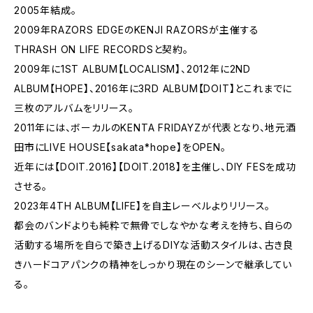
2005年結成。
2009年RAZORS EDGEのKENJI RAZORSが主催する
THRASH ON LIFE RECORDSと契約。
2009年に1ST ALBUM【LOCALISM】、2012年に2ND
ALBUM【HOPE】、2016年に3RD ALBUM【DOIT】とこれまでに
三枚のアルバムをリリース。
2011年には、ボーカルのKENTA FRIDAYZが代表となり、地元酒
田市にLIVE HOUSE【sakata*hope】をOPEN。
近年には【DOIT.2016】【DOIT.2018】を主催し、DIY FESを成功
させる。
2023年4TH ALBUM【LIFE】を自主レーベルよりリリース。
都会のバンドよりも純粋で無骨でしなやかな考えを持ち、自らの
活動する場所を自らで築き上げるDIYな活動スタイルは、古き良
きハードコアパンクの精神をしっかり現在のシーンで継承してい
る。